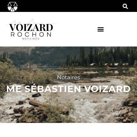
Notaires
ME SÉBASTIEN VOIZARD