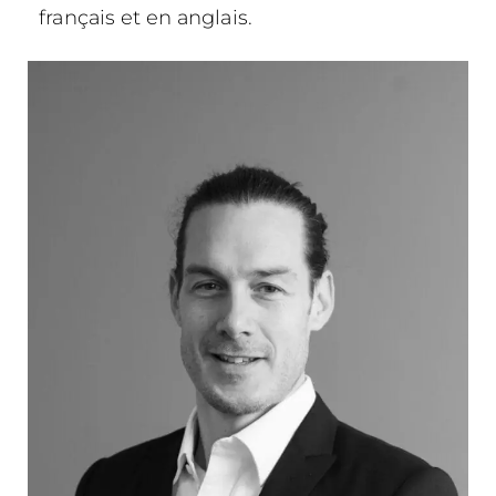
français et en anglais.